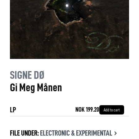
SIGNE DØ
Gi Meg Månen
LP
NOK 199.20
Add to cart
›
FILE UNDER:
ELECTRONIC & EXPERIMENTAL