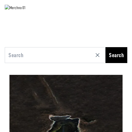
Search