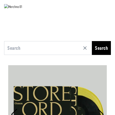
Search