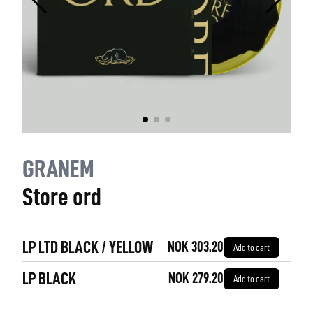
GRANEM
Store ord
LP LTD BLACK / YELLOW
NOK 303.20
Add to cart
LP BLACK
NOK 279.20
Add to cart