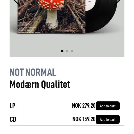
NOT NORMAL
Modærn Qualitet
LP
NOK 279.20
Add to cart
CD
NOK 159.20
Add to cart