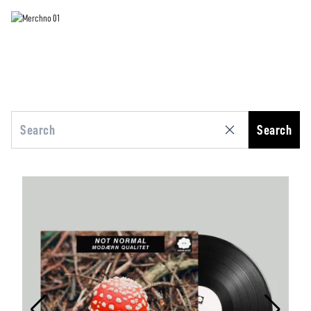
Search