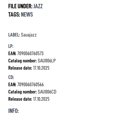
FILE UNDER:
JAZZ
TAGS:
NEWS
LABEL:
Sauajazz
LP:
EAN:
7090060760573
Catalog number:
SAU006LP
Release date:
17.10.2025
CD:
EAN:
7090060760566
Catalog number:
SAU006CD
Release date:
17.10.2025
INFO: